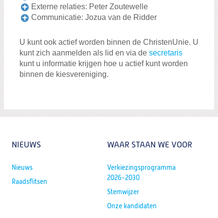
Zoeken:
Externe relaties: Peter Zoutewelle
Zoeken
Communicatie: Jozua van de Ridder
U kunt ook actief worden binnen de ChristenUnie. U
kunt zich aanmelden als lid en via de
secretaris
kunt u informatie krijgen hoe u actief kunt worden
binnen de kiesvereniging.
NIEUWS
WAAR STAAN WE VOOR
Nieuws
Verkiezingsprogramma
2026-2030
Raadsflitsen
Stemwijzer
Onze kandidaten